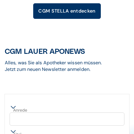
CGM STELLA entdecken
CGM LAUER APONEWS
Alles, was Sie als Apotheker wissen müssen.
Jetzt zum neuen Newsletter anmelden.
Anrede