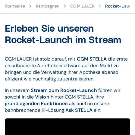
Startseite
Kampagnen
CGM LAUER
Rocket-Launc
Erleben Sie unseren
Rocket-Launch im Stream
CGM LAUER ist stolz darauf, mit
CGM STELLA
die erste
cloudbasierte Apothekensoftware auf den Markt zu
bringen und die Verwaltung Ihrer Apotheke ebenso
effizient wie nachhaltig zu zentralisieren.
In unserem
Stream zum Rocket-Launch
führen wir
sowohl in die
Vision
hinter CGM STELLA, ihre
grundlegenden Funktionen
als auch in unsere
bahnbrechende KI-Lösung
Ask STELLA
ein.