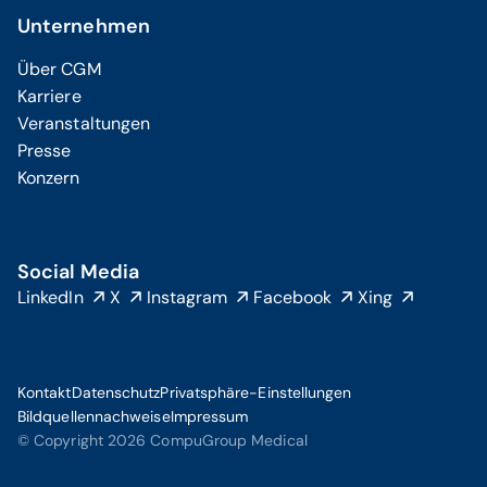
Unternehmen
Über CGM
Karriere
Veranstaltungen
Presse
Konzern
Social Media
LinkedIn
X
Instagram
Facebook
Xing
Kontakt
Datenschutz
Privatsphäre-Einstellungen
Bildquellennachweise
Impressum
© Copyright 2026 CompuGroup Medical