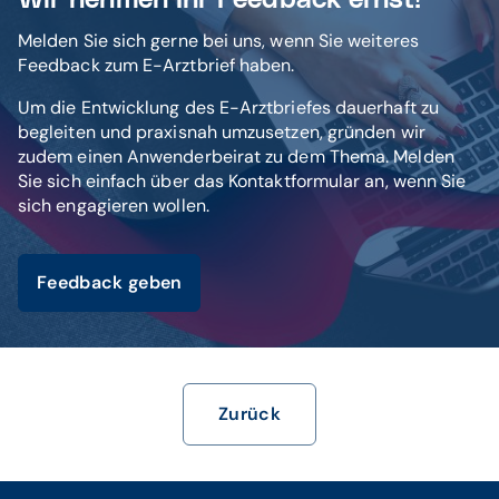
Umstellen des E-Arztbrief auf die
KBV
Spezifikationsversion 1.2
.
Melden Sie sich gerne bei uns, wenn Sie weiteres
Feedback zum E-Arztbrief haben.
Um die Entwicklung des E-Arztbriefes dauerhaft zu
begleiten und praxisnah umzusetzen, gründen wir
zudem einen Anwenderbeirat zu dem Thema. Melden
Sie sich einfach über das Kontaktformular an, wenn Sie
sich engagieren wollen.
Feedback geben
Zurück