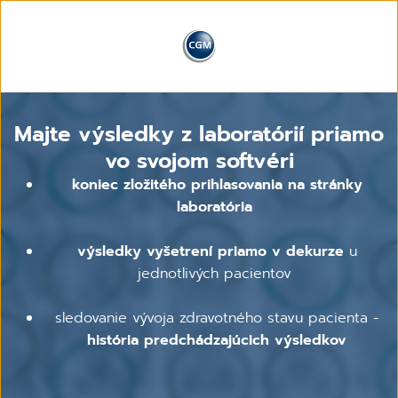
Majte výsledky z laboratórií priamo
vo svojom softvéri
koniec zložitého prihlasovania na stránky
laboratória
výsledky vyšetrení priamo v dekurze
u
jednotlivých pacientov
sledovanie vývoja zdravotného stavu pacienta -
história predchádzajúcich výsledkov