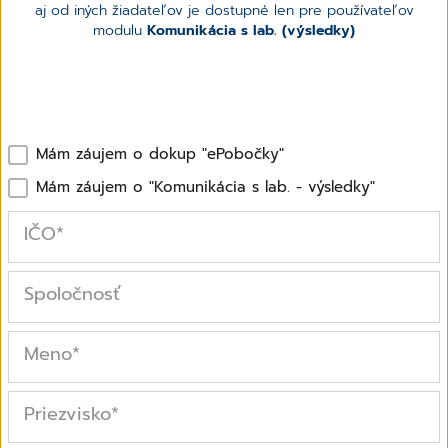
aj od iných žiadateľov je dostupné len pre používateľov
modulu
Komunikácia s lab. (výsledky)
Mám záujem o dokup "ePobočky"
Mám záujem o "Komunikácia s lab. - výsledky"
IČO
*
Spoločnosť
Meno
*
Priezvisko
*