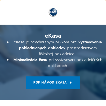
eKasa
eKasa je nevyhnutným prvkom pre
vystavovanie
pokladničných dokladov
prostredníctvom
fiškálnej pokladnice.
Minimalizácia času
pri vystavovaní pokladničných
dokladoch.
PDF NÁVOD EKASA