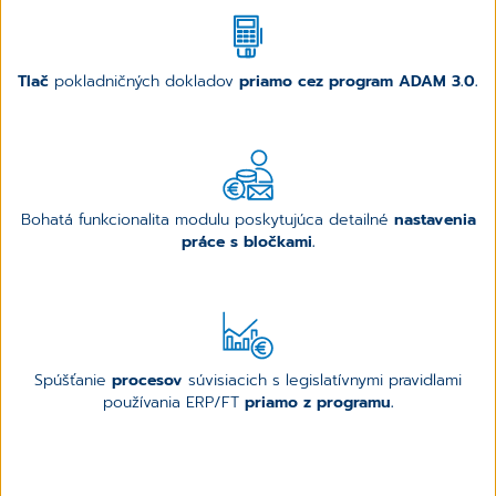
Tlač
pokladničných dokladov
priamo cez program ADAM 3.0.
Bohatá funkcionalita modulu poskytujúca detailné
nastavenia
práce s bločkami.
Spúšťanie
procesov
súvisiacich s legislatívnymi pravidlami
používania ERP/FT
priamo z programu.