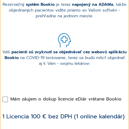
Rezervačný
systém Bookio
je teraz
napojený na ADAMa
, takže
objednaných pacientov vidíte priamo vo Vašom softvéri -
prehľadne na jednom mieste.
Vaši
pacienti sú zvyknutí sa objednávať cez webovú aplikáciu
Bookio
na COVID-19 testovanie, teraz sa budú môcť objednať
aj k Vám - svojmu lekárovi.
Mám záujem o dokup licencie eDiár vrátane Bookio
1 Licencia 100 € bez DPH (1 online kalendár)