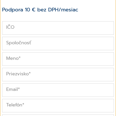
Podpora 10 € bez DPH/mesiac
IČO
Spoločnosť
Meno
*
Priezvisko
*
Email
*
Telefón
*