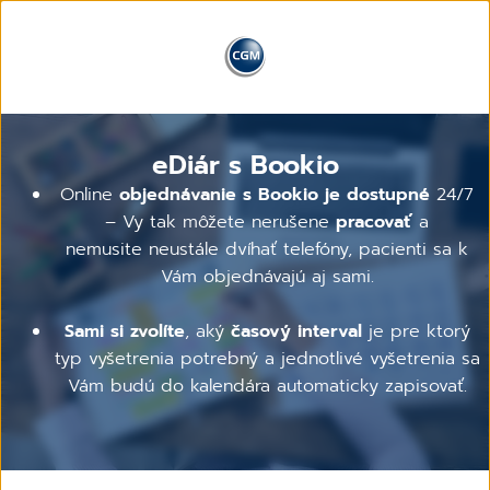
eDiár s Bookio
Online
objednávanie s Bookio je dostupné
24/7
– Vy tak môžete nerušene
pracovať
a
nemusite neustále dvíhať telefóny, pacienti sa k
Vám objednávajú aj sami.
Sami si zvolíte
, aký
časový interval
je pre ktorý
typ vyšetrenia potrebný a jednotlivé vyšetrenia sa
Vám budú do kalendára automaticky zapisovať.