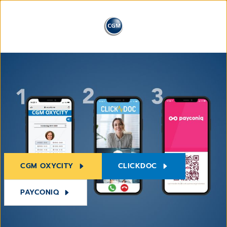
CGM OXYCITY
CLICKDOC
PAYCONIQ