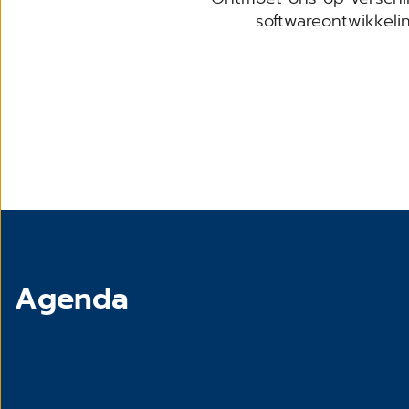
softwareontwikkeli
Agenda