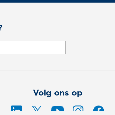
?
Volg ons op