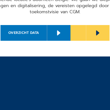
ngen en digitalisering, de vereisten opgelegd doo
toekomstvisie van CGM.
OVERZICHT DATA