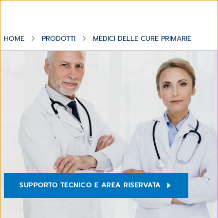
HOME
PRODOTTI
MEDICI DELLE CURE PRIMARIE
Soluzioni Software per Medici, Specialisti, Poliambulatori e
Centri Medici
SUPPORTO TECNICO E AREA RISERVATA