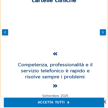
cartelle cliniche
Competenza, professionalità e il
servizio telefonico è rapido e
risolve sempre i problemi.
Settembre 2025
ACCETTA TUTTI
Impostazioni Cookie