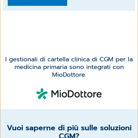
I gestionali di cartella clinica di CGM per la
medicina primaria sono integrati con
MioDottore.
Vuoi saperne di più sulle soluzioni
CGM?