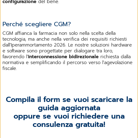
configurazione
del bene.
Perché scegliere CGM?
CGM affianca la farmacia non solo nella scelta della
tecnologia, ma anche nella verifica dei requisiti richiesti
dall'Iperammortamento 2026. Le nostre soluzioni hardware
e software sono progettate per dialogare tra loro,
favorendo l'
interconnessione
bidirezionale
richiesta dalla
normativa e semplificando il percorso verso l'agevolazione
fiscale.
Compila il form se vuoi scaricare la
guida aggiornata
oppure se vuoi richiedere una
consulenza gratuita!