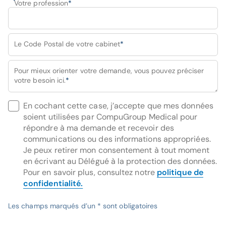
Votre profession
étendu et disponible à ses patients
*
déléguer la gestion de l’agenda et du
planning à des professionnels qualifiés
Le Code Postal de votre cabinet
*
Pour mieux orienter votre demande, vous pouvez préciser
votre besoin ici.
*
En cochant cette case, j’accepte que mes données
soient utilisées par CompuGroup Medical pour
répondre à ma demande et recevoir des
communications ou des informations appropriées.
Je peux retirer mon consentement à tout moment
en écrivant au Délégué à la protection des données.
Pour en savoir plus, consultez notre
politique de
confidentialité.
Les champs marqués d’un * sont obligatoires