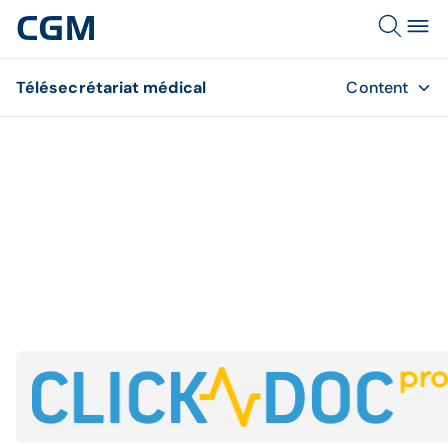
Télésecrétariat médical
Content