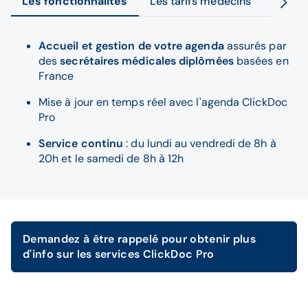
Les fonctionnalités
Les tarifs médecins
Les ta
Accueil et gestion de votre agenda
assurés par
des
secrétaires médicales diplômées
basées en
France
Mise à jour en temps réel avec l'agenda ClickDoc
Pro
Service continu
: du lundi au vendredi de 8h à
20h et le samedi de 8h à 12h
Demandez à être rappelé pour obtenir plus
d'info sur les services ClickDoc Pro