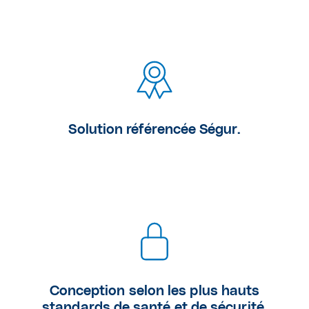
Solution référencée Ségur.
Conception selon les plus hauts
standards de santé et de sécurité.