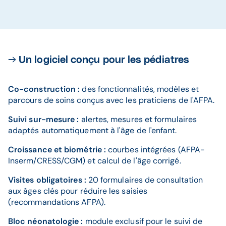
→ Un logiciel conçu pour les pédiatres
Co-construction :
des fonctionnalités, modèles et
parcours de soins conçus avec les praticiens de l'AFPA.​
Suivi sur-mesure :
alertes, mesures et formulaires
adaptés automatiquement à l'âge de l'enfant.​
Croissance et biométrie :
courbes intégrées (AFPA-
Inserm/CRESS/CGM) et calcul de l'âge corrigé.​
Visites obligatoires :
20 formulaires de consultation
aux âges clés pour réduire les saisies
(recommandations AFPA).
Bloc néonatologie :
module exclusif pour le suivi de