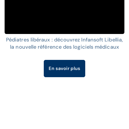
Pédiatres libéraux : découvrez Infansoft Libellia,
la nouvelle référence des logiciels médicaux
En savoir plus