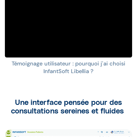
Témoignage utilisateur : pourquoi j'ai choisi
InfantSoft Libellia ?
Une interface pensée pour des
consultations sereines et fluides