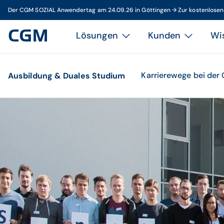
Der CGM SOZIAL Anwendertag am 24.09.26 in Göttingen → Zur kostenlose
Lösungen
Kunden
Wi
Karrierewege bei de
Ausbildung & Duales Studium