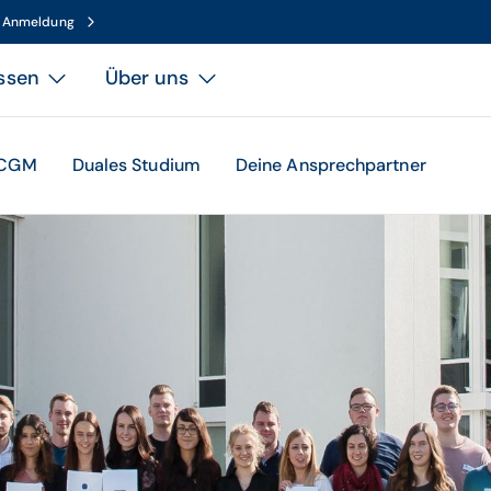
n Anmeldung
ssen
Über uns
r CGM
Duales Studium
Deine Ansprechpartner