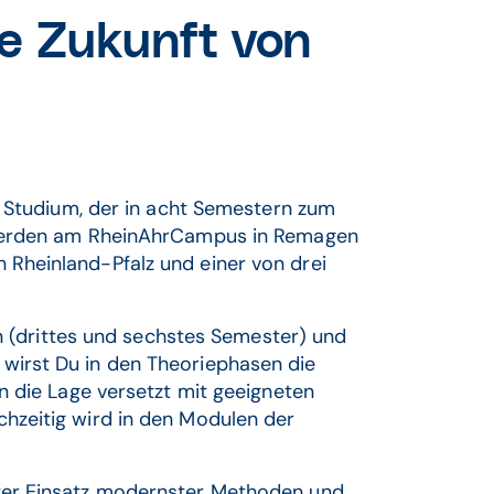
ie Zukunft von
s Studium, der in acht Semestern zum
, werden am RheinAhrCampus in Remagen
Rheinland-Pfalz und einer von drei
en (drittes und sechstes Semester) und
wirst Du in den Theoriephasen die
n die Lage versetzt mit geeigneten
hzeitig wird in den Modulen der
nter Einsatz modernster Methoden und