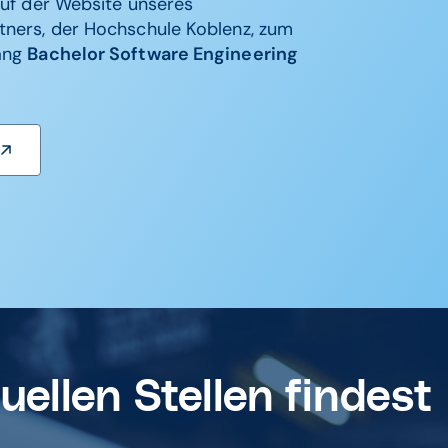
auf der Website unseres
tners, der Hochschule Koblenz, zum
ang
Bachelor Software Engineering
uellen Stellen findest