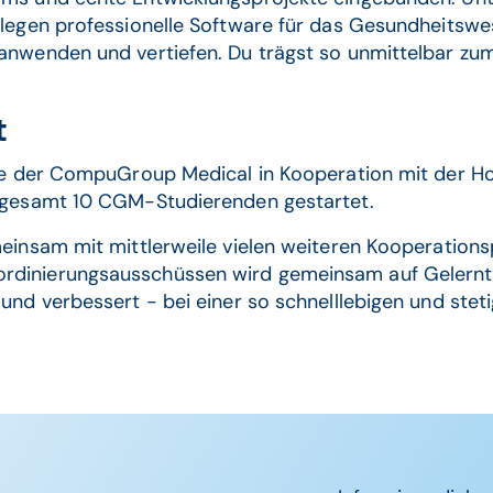
ollegen professionelle Software für das Gesundheitswe
 anwenden und vertiefen. Du trägst so unmittelbar z
t
ive der CompuGroup Medical in Kooperation mit der Ho
nsgesamt 10 CGM-Studierenden gestartet.
meinsam mit mittlerweile vielen weiteren Kooperation
rdinierungsausschüssen wird gemeinsam auf Gelernte
 und verbessert - bei einer so schnelllebigen und stet