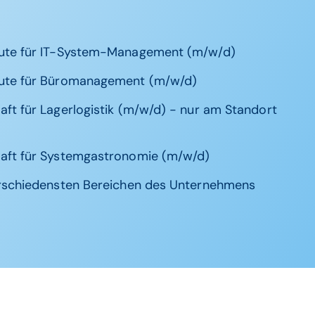
eute für IT-System-Management (m/w/d)
eute für Büromanagement (m/w/d)
aft für Lagerlogistik (m/w/d) - nur am Standort
raft für Systemgastronomie (m/w/d)
erschiedensten Bereichen des Unternehmens