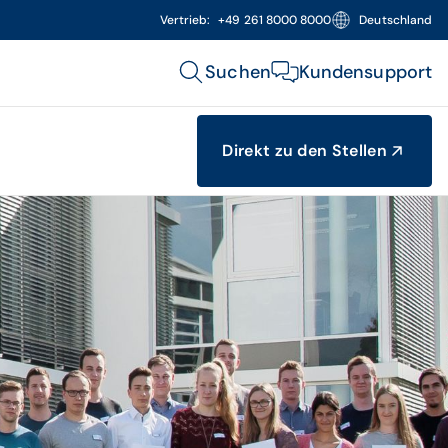
Vertrieb:
+49 261 8000 8000
Deutschland
Suchen
Kundensupport
Direkt zu den Stellen