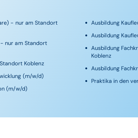
are) - nur am Standort
Ausbildung Kaufl
Ausbildung Kaufl
 - nur am Standort
Ausbildung Fachkr
Koblenz
 Standort Koblenz
Ausbildung Fachk
wicklung (m/w/d)
Praktika in den v
ion (m/w/d)