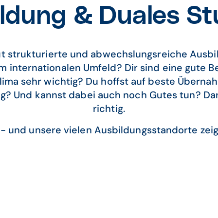
ldung & Duales S
ut strukturierte und abwechslungsreiche Ausb
m internationalen Umfeld? Dir sind eine gute 
klima sehr wichtig? Du hoffst auf beste Übern
ng? Und kannst dabei auch noch Gutes tun? Dan
richtig.
 - und unsere vielen Ausbildungsstandorte zeige