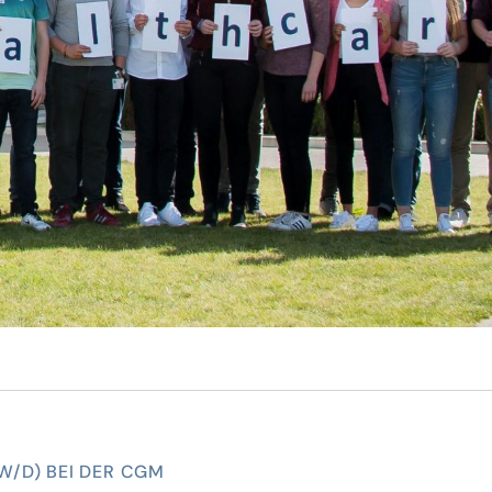
W/D) BEI DER CGM