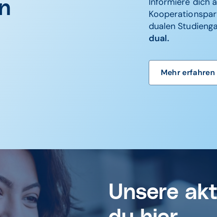
Informiere dich 
en
Kooperationspar
dualen Studieng
dual.
Mehr erfahren
Unsere akt