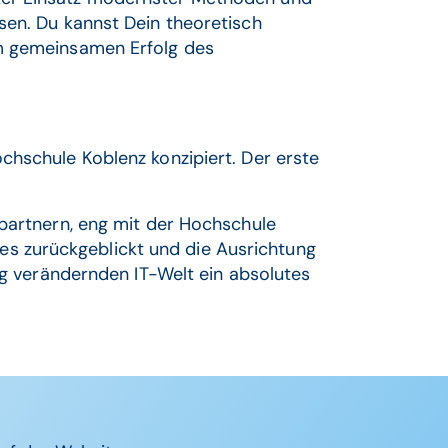
sen. Du kannst Dein theoretisch
um gemeinsamen Erfolg des
chschule Koblenz konzipiert. Der erste
spartnern, eng mit der Hochschule
s zurückgeblickt und die Ausrichtung
ig verändernden IT-Welt ein absolutes