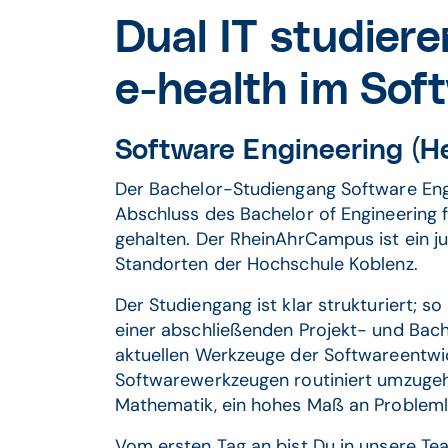
Dual IT studier
e-health im Sof
Software Engineering (H
Der Bachelor-Studiengang Software Engin
Abschluss des Bachelor of Engineering
gehalten. Der RheinAhrCampus ist ein j
Standorten der Hochschule Koblenz.
Der Studiengang ist klar strukturiert; 
einer abschließenden Projekt- und Bac
aktuellen Werkzeuge der Softwareentwick
Softwarewerkzeugen routiniert umzugehe
Mathematik, ein hohes Maß an Probleml
Vom ersten Tag an bist Du in unsere T