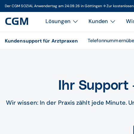
Der CGM SOZIAL Anwendertag am 24.09.26 in Göttingen → Zur kostenlose
Lösungen
Kunden
Wi
Telefonnummernübe
Kundensupport für Arztpraxen
Ihr Support 
Wir wissen: In der Praxis zählt jede Minute.