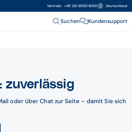
Vertrieb:
+49 261 8000 8000
Deutschland
Suchen
Kundensupport
& zuverlässig
ail oder über Chat zur Seite – damit Sie sich