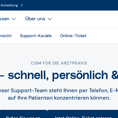
n Anmeldung
ssen
Über uns
rsicht
Support-Kanäle
Online-Ticket
CGM FÜR DIE ARZTPRAXIS
– schnell, persönlich 
 Unser Support-Team steht Ihnen per Telefon, E-M
auf Ihre Patienten konzentrieren können.