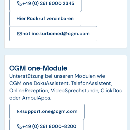
+49 (0) 261 8000 2345
Hier Rückruf vereinbaren
hotline.turbomed@cgm.com
CGM one-Module
Unterstützung bei unseren Modulen wie
CGM one DokuAssistent, TelefonAssistent,
OnlineRezeption, VideoSprechstunde, ClickDoc
oder AmbulApps.
support.one@cgm.com
+49 (0) 261 8000-8200