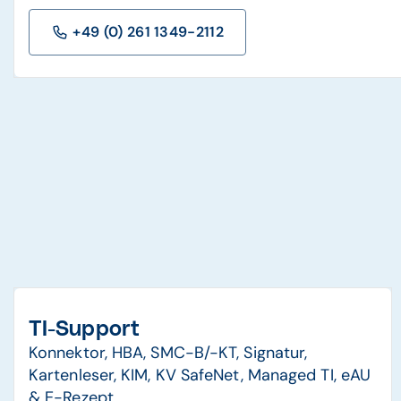
+49 (0) 261 1349-2112
TI-Support
Konnektor, HBA, SMC-B/-KT, Signatur,
Kartenleser, KIM, KV SafeNet, Managed TI, eAU
& E-Rezept.