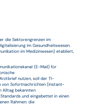
ber die Sektorengrenzen im
Digitalisierung im Gesundheitswesen.
nikation im Medizinwesen) etabliert,
unikationskanal (E-Mail) für
ronische
ztbrief nutzen, soll der TI-
 von Sofortnachrichten (Instant-
 Alltag bekannten
Standards und eingebettet in einen
fenen Rahmen: die