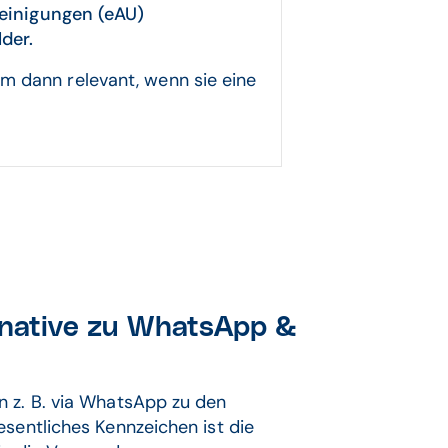
heinigungen (eAU)
lder.
em dann relevant, wenn sie eine
ernative zu WhatsApp &
n z. B. via WhatsApp zu den
esentliches Kennzeichen ist die