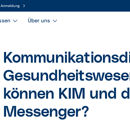
n Anmeldung
ssen
Über uns
Kommunikationsdi
Gesundheitswese
können KIM und d
Messenger?