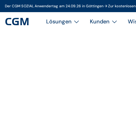
Der CGM SOZIAL Anwendertag am 24.09.26 in Göttingen → Zur kostenlose
Lösungen
Kunden
Wi