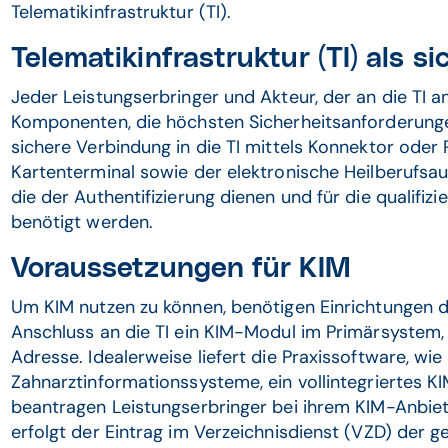
Telematikinfrastruktur (TI).
Telematikinfrastruktur (TI) als 
Jeder Leistungserbringer und Akteur, der an die TI a
Komponenten, die höchsten Sicherheitsanforderunge
sichere Verbindung in die TI mittels Konnektor oder
Kartenterminal sowie der elektronische Heilberufs
die der Authentifizierung dienen und für die qualifiz
benötigt werden.
Voraussetzungen für KIM
Um KIM nutzen zu können, benötigen Einrichtungen
Anschluss an die TI ein KIM-Modul im Primärsystem,
Adresse. Idealerweise liefert die Praxissoftware, wi
Zahnarztinformationssysteme, ein vollintegriertes 
beantragen Leistungserbringer bei ihrem KIM-Anbiete
erfolgt der Eintrag im Verzeichnisdienst (VZD) der 