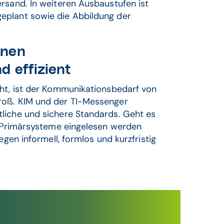
rsand. In weiteren Ausbaustufen ist
eplant sowie die Abbildung der
enen
d effizient
eht, ist der Kommunikationsbedarf von
roß. KIM und der TI-Messenger
liche und sichere Standards. Geht es
in Primärsysteme eingelesen werden
egen informell, formlos und kurzfristig