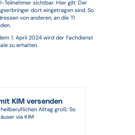
-Teilnehmer sichtbar. Hier gilt: Der
gserbringer dort eingetragen sind. So
ressen von anderen, an die TI
inden.
dem 1. April 2024 wird der Fachdienst
ale zu erhalten.
mit KIM versenden
heilberuflichen Alltag groß: So
häuser via KIM