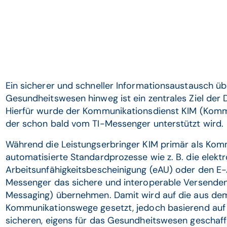
Ein sicherer und schneller Informationsaustausch ü
Gesundheitswesen hinweg ist ein zentrales Ziel der 
Hierfür wurde der Kommunikationsdienst KIM (Kommu
der schon bald vom TI-Messenger unterstützt wird.
Während die Leistungserbringer KIM primär als Komm
automatisierte Standardprozesse wie z. B. die elekt
Arbeitsunfähigkeitsbescheinigung (eAU) oder den E-Ar
Messenger das sichere und interoperable Versenden
Messaging) übernehmen. Damit wird auf die aus dem
Kommunikationswege gesetzt, jedoch basierend auf 
sicheren, eigens für das Gesundheitswesen geschaf