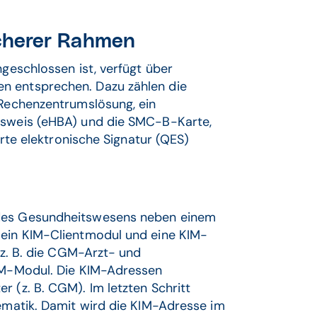
sicherer Rahmen
ngeschlossen ist, verfügt über
n entsprechen. Dazu zählen die
 Rechenzentrumslösung, ein
ausweis (eHBA) und die SMC-B-Karte,
ierte elektronische Signatur (QES)
 des Gesundheitswesens neben einem
 ein KIM-Clientmodul und eine KIM-
e z. B. die CGM-Arzt- und
KIM-Modul. Die KIM-Adressen
r (z. B. CGM). Im letzten Schritt
gematik. Damit wird die KIM-Adresse im