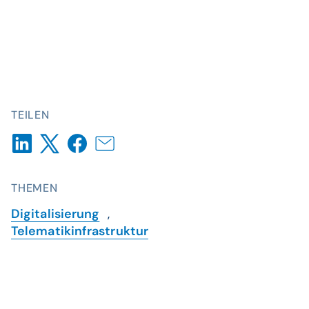
TEILEN
THEMEN
Digitalisierung
,
Telematikinfrastruktur