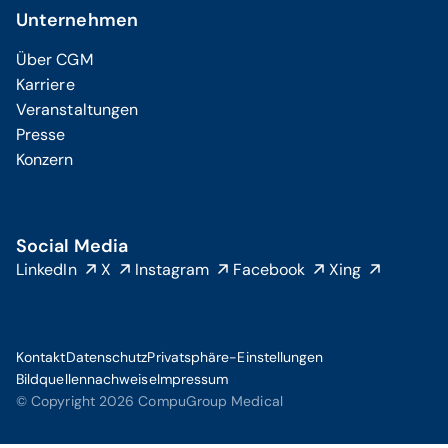
Unternehmen
Über CGM
Karriere
Veranstaltungen
Presse
Konzern
Social Media
LinkedIn
X
Instagram
Facebook
Xing
Kontakt
Datenschutz
Privatsphäre-Einstellungen
Bildquellennachweise
Impressum
© Copyright 2026 CompuGroup Medical