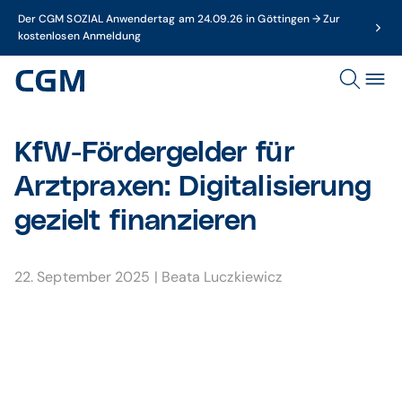
Der CGM SOZIAL Anwendertag am 24.09.26 in Göttingen → Zur
kostenlosen Anmeldung
KfW-Fördergelder für
Arztpraxen: Digitalisierung
gezielt finanzieren
22. September 2025
|
Beata Luczkiewicz