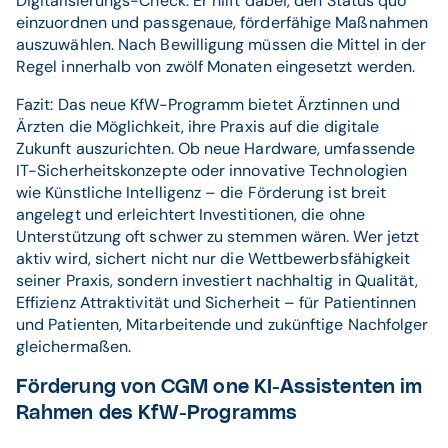
Digitalisierungs-Check: Er hilft dabei, den Status quo
einzuordnen und passgenaue, förderfähige Maßnahmen
auszuwählen. Nach Bewilligung müssen die Mittel in der
Regel innerhalb von zwölf Monaten eingesetzt werden.
Fazit: Das neue KfW-Programm bietet Ärztinnen und
Ärzten die Möglichkeit, ihre Praxis auf die digitale
Zukunft auszurichten. Ob neue Hardware, umfassende
IT-Sicherheitskonzepte oder innovative Technologien
wie Künstliche Intelligenz – die Förderung ist breit
angelegt und erleichtert Investitionen, die ohne
Unterstützung oft schwer zu stemmen wären. Wer jetzt
aktiv wird, sichert nicht nur die Wettbewerbsfähigkeit
seiner Praxis, sondern investiert nachhaltig in Qualität,
Effizienz Attraktivität und Sicherheit – für Patientinnen
und Patienten, Mitarbeitende und zukünftige Nachfolger
gleichermaßen.
Förderung von CGM one KI-Assistenten im
Rahmen des KfW-Programms