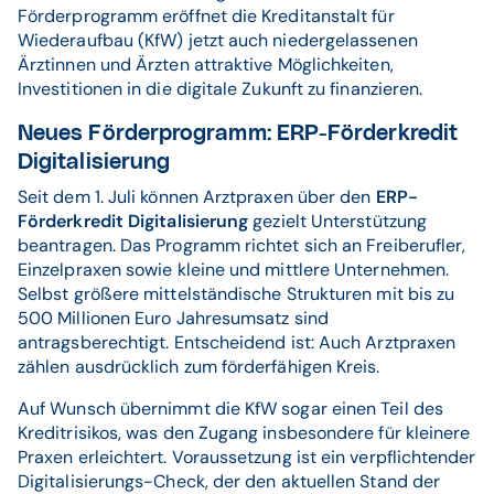
Förderprogramm eröffnet die Kreditanstalt für
Wiederaufbau (KfW) jetzt auch niedergelassenen
Ärztinnen und Ärzten attraktive Möglichkeiten,
Investitionen in die digitale Zukunft zu finanzieren.
Neues Förderprogramm: ERP-Förderkredit
Digitalisierung
Seit dem 1. Juli können Arztpraxen über den
ERP-
Förderkredit Digitalisierung
gezielt Unterstützung
beantragen. Das Programm richtet sich an Freiberufler,
Einzelpraxen sowie kleine und mittlere Unternehmen.
Selbst größere mittelständische Strukturen mit bis zu
500 Millionen Euro Jahresumsatz sind
antragsberechtigt. Entscheidend ist: Auch Arztpraxen
zählen ausdrücklich zum förderfähigen Kreis.
Auf Wunsch übernimmt die KfW sogar einen Teil des
Kreditrisikos, was den Zugang insbesondere für kleinere
Praxen erleichtert. Voraussetzung ist ein verpflichtender
Digitalisierungs-Check, der den aktuellen Stand der