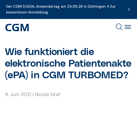
Der CGM SOZIAL Anwendertag am 24.09.26 in Göttingen → Zur
kostenlosen Anmeldung
Wie funktioniert die
elektronische Patientenakte
(ePA) in CGM TURBOMED?
9. Juni 2021
|
Nicole Graf