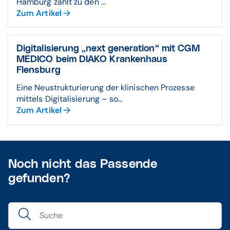
Hamburg zählt zu den ...
Zum Artikel
Digitali­sierung „next gene­ration“ mit CGM
MEDICO beim DIAKO Kranken­haus
Flensburg
Eine Neustrukturierung der klinischen Prozesse
mittels Digitalisierung – so...
Zum Artikel
Noch nicht das Passende
gefunden?