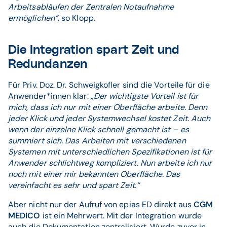
Arbeitsabläufen der Zentralen Notaufnahme
ermöglichen“,
so Klopp.
Die Integration spart Zeit und
Redundanzen
Für Priv. Doz. Dr. Schweigkofler sind die Vorteile für die
Anwender*innen klar:
„Der wichtigste Vorteil ist für
mich, dass ich nur mit einer Oberfläche arbeite. Denn
jeder Klick und jeder Systemwechsel kostet Zeit. Auch
wenn der einzelne Klick schnell gemacht ist – es
summiert sich. Das Arbeiten mit verschiedenen
Systemen mit unterschiedlichen Spezifikationen ist für
Anwender schlichtweg kompliziert. Nun arbeite ich nur
noch mit einer mir bekannten Oberfläche. Das
vereinfacht es sehr und spart Zeit.“
Aber nicht nur der Aufruf von epias ED direkt aus
CGM
MEDICO
ist ein Mehrwert. Mit der Integration wurde
auch die Dokumentation zentralisiert. Wurde zuvor in