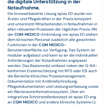
die digitale Unterstützung in der
Notaufnahme.
Die browserbasierte Lösung epias ED wurde von
Ärzten und Pflegekräften in der Praxis konzipiert
und unterstützt Mitarbeitenden in Notaufnahmen in
allen relevanten Prozessen der täglichen Praxis. Mit
der
CGM MEDICO-
Einbindung von epias ED stehen
dem klinischen Personal zusätzlich alle gewohnten
Funktionen in der
CGM MEDICO-
Benutzeroberfläche zur Verfügung. Das System ist
modular aufgebaut und kann so an die individuellen
Anforderungen der Notaufnahmen angepasst
werden. Das Basismodul umfasst neben der G-BA-
konformen Ersteinschätzung mit MTS oder ESI auch
die Bereiche klinisches Prozessmanagement,
Dokumentation mit Arztbriefschreibung,
Pflegedokumentation und Leistungserfassung sowie
ein Warterauminformationssystem. Über ein
integratives Schnittstellenkonzept ist epias ED eng
an
CGM MEDICO
und andere klinische Systeme (z.