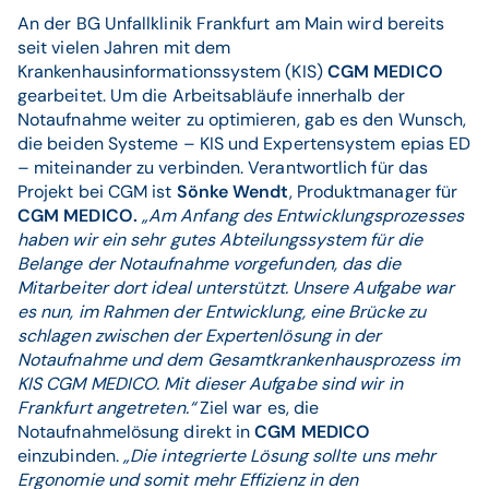
An der BG Unfallklinik Frankfurt am Main wird bereits
seit vielen Jahren mit dem
Krankenhausinformationssystem (KIS)
CGM MEDICO
gearbeitet. Um die Arbeitsabläufe innerhalb der
Notaufnahme weiter zu optimieren, gab es den Wunsch,
die beiden Systeme – KIS und Expertensystem epias ED
– miteinander zu verbinden. Verantwortlich für das
Projekt bei CGM ist
Sönke Wendt
, Produktmanager für
CGM MEDICO.
„Am Anfang des Entwicklungsprozesses
haben wir ein sehr gutes Abteilungssystem für die
Belange der Notaufnahme vorgefunden, das die
Mitarbeiter dort ideal unterstützt. Unsere Aufgabe war
es nun, im Rahmen der Entwicklung, eine Brücke zu
schlagen zwischen der Expertenlösung in der
Notaufnahme und dem Gesamtkrankenhausprozess im
KIS CGM MEDICO. Mit dieser Aufgabe sind wir in
Frankfurt angetreten.“
Ziel war es, die
Notaufnahmelösung direkt in
CGM MEDICO
einzubinden.
„Die integrierte Lösung sollte uns mehr
Ergonomie und somit mehr Effizienz in den