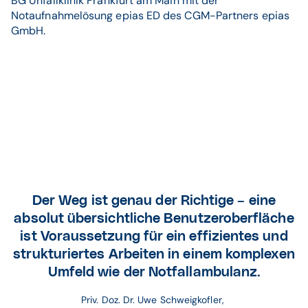
BG Unfallklinik Frankfurt am Main mit der
Notaufnahmelösung epias ED des CGM-Partners epias
GmbH.
Der Weg ist genau der Richtige – eine
absolut übersichtliche Benutzeroberfläche
ist Voraussetzung für ein effizientes und
strukturiertes Arbeiten in einem komplexen
Umfeld wie der Notfallambulanz.
Priv. Doz. Dr. Uwe Schweigkofler, 