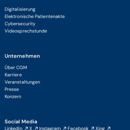
Digitalisierung
Elektronische Patientenakte
Cybersecurity
Videosprechstunde
Unternehmen
Über CGM
Karriere
Veranstaltungen
Presse
Konzern
Social Media
LinkedIn
X
Instagram
Facebook
Xing