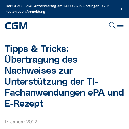
Der CGM SOZIAL Anwendertag am 24.09.26 in Göttingen → Zur
kostenlosen Anmeldung
Tipps & Tricks:
Übertragung des
Nachweises zur
Unterstützung der TI-
Fachanwendungen ePA und
E-Rezept
17. Januar 2022