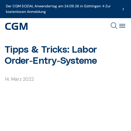
Der CGM SOZIAL Anwendertag am 24.09.26 in Göttingen → Zur
kostenlosen Anmeldung
Tipps & Tricks: Labor
Order-Entry-Systeme
14. März 2022