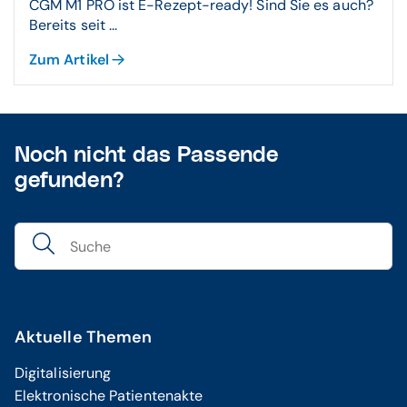
CGM M1 PRO ist E-Rezept-ready! Sind Sie es auch?
Bereits seit ...
Zum Artikel
Noch nicht das Passende
gefunden?
Aktuelle Themen
Digitalisierung
Elektronische Patientenakte