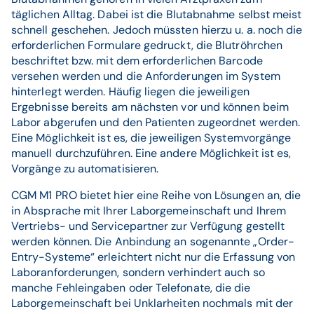
täglichen Alltag. Dabei ist die Blutabnahme selbst meist
schnell geschehen. Jedoch müssten hierzu u. a. noch die
erforderlichen Formulare gedruckt, die Blutröhrchen
beschriftet bzw. mit dem erforderlichen Barcode
versehen werden und die Anforderungen im System
hinterlegt werden. Häufig liegen die jeweiligen
Ergebnisse bereits am nächsten vor und können beim
Labor abgerufen und den Patienten zugeordnet werden.
Eine Möglichkeit ist es, die jeweiligen Systemvorgänge
manuell durchzuführen. Eine andere Möglichkeit ist es,
Vorgänge zu automatisieren.
CGM M1 PRO bietet hier eine Reihe von Lösungen an, die
in Absprache mit Ihrer Laborgemeinschaft und Ihrem
Vertriebs- und Servicepartner zur Verfügung gestellt
werden können. Die Anbindung an sogenannte „Order-
Entry-Systeme“ erleichtert nicht nur die Erfassung von
Laboranforderungen, sondern verhindert auch so
manche Fehleingaben oder Telefonate, die die
Laborgemeinschaft bei Unklarheiten nochmals mit der