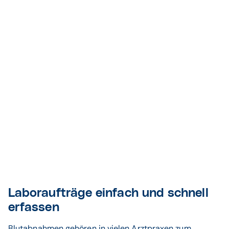
Laboraufträge einfach und schnell
erfassen
Blutabnahmen gehören in vielen Arztpraxen zum