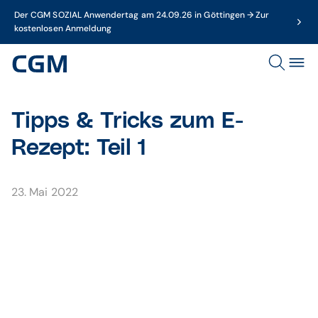
Der CGM SOZIAL Anwendertag am 24.09.26 in Göttingen → Zur
kostenlosen Anmeldung
Tipps & Tricks zum E-
Rezept: Teil 1
23. Mai 2022