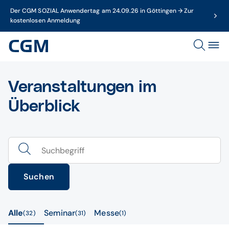
Der CGM SOZIAL Anwendertag am 24.09.26 in Göttingen → Zur
kostenlosen Anmeldung
Veranstaltungen im
Überblick
Suchen
Alle
Seminar
Messe
32
31
1