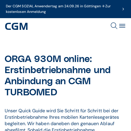
Der CGM SOZIAL Anwendertag am 24.09.26 in Göttingen → Zur
kostenlosen Anmeldung
ORGA 930M online:
Erstinbetriebnahme und
Anbindung an CGM
TURBOMED
Unser Quick Guide wird Sie Schritt für Schritt bei der
Erstinbetriebnahme Ihres mobilen Kartenlesegerätes
begleiten. Wir haben daneben den genauen Ablauf
abgefilmt. Sobald die Erstinbetriebnahme