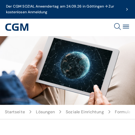
Der CGM SOZIAL Anwendertag am 24.09.26 in Göttingen → Zur
kostenlosen Anmeldung
Startseite
Lösungen
Soziale Einrichtung
Formulare