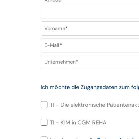
Vorname
*
E-Mail
*
Unternehmen
*
Ich möchte die Zugangsdaten zum fo
TI - Die elektronische Patientena
TI - KIM in CGM REHA