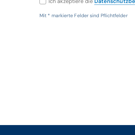
Ich akzeptiere die
Datenschutzb
Mit
*
markierte Felder sind Pflichtfelder