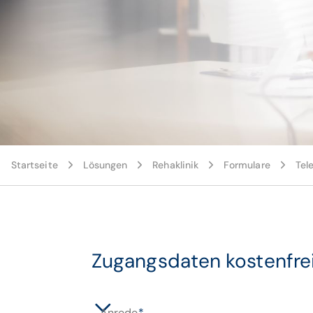
Startseite
Lösungen
Rehaklinik
Formulare
Tel
Zugangsdaten kostenfre
Anrede
*