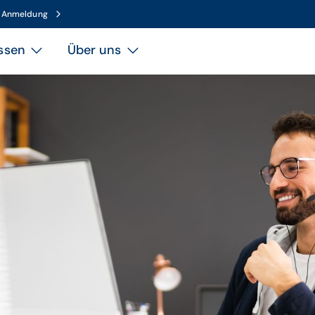
n Anmeldung
ssen
Über uns