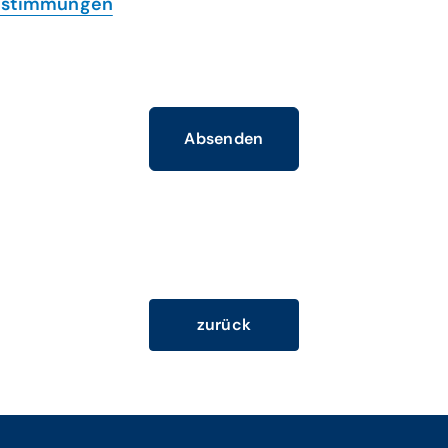
estimmungen
Absenden
zurück