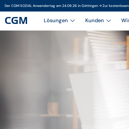
Der CGM SOZIAL Anwendertag am 24.09.26 in Göttingen → Zur kostenlose
Lösungen
Kunden
Wi