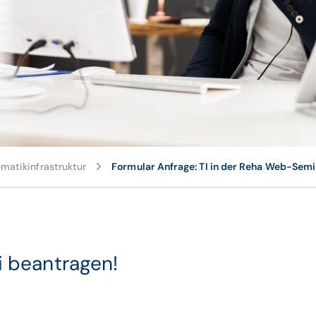
ematikinfrastruktur
Formular Anfrage: TI in der Reha Web-Sem
i beantragen!