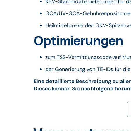
KBV-Stammdatenlieferungen für da
GOÄ/UV-GOÄ-Gebührenpositione
Heilmittelpreise des GKV-Spitzen
Optimierungen
zum TSS-Vermittlungscode auf Mus
der Generierung von TE-IDs für di
Eine detaillierte Beschreibung zu a
Dieses können Sie nachfolgend herun