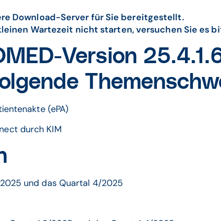
e Download-Server für Sie bereitgestellt.
leinen Wartezeit nicht starten, versuchen Sie es b
ED-Version 25.4.1.6
folgende Themenschw
tientenakte (ePA)
nect durch KIM
n
/2025 und das Quartal 4/2025