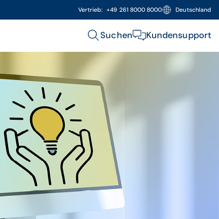
Vertrieb:
+49 261 8000 8000
Deutschland
Suchen
Kundensupport