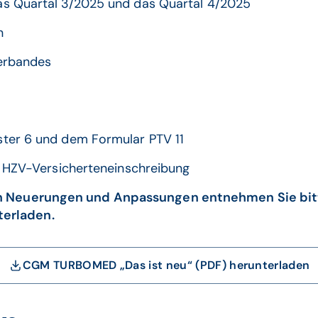
s Quartal 3/2025 und das Quartal 4/2025
n
verbandes
ter 6 und dem Formular PTV 11
e HZV-Versicherteneinschreibung
llen Neuerungen und Anpassungen entnehmen Sie bi
terladen.
CGM TURBOMED „Das ist neu“ (PDF) herunterladen