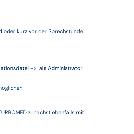
:
end oder kurz vor der Sprechstunde
lationsdatei -> "als Administrator
möglichen.
M TURBOMED zunächst ebenfalls mit