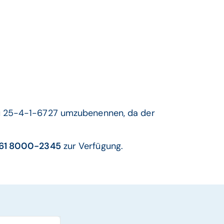
 zu 25-4-1-6727 umzubenennen, da der
61 8000-2345
zur Verfügung.