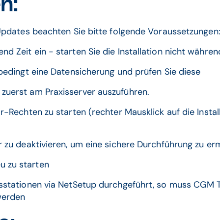
n:
Updates beachten Sie bitte folgende Voraussetzungen
nd Zeit ein - starten Sie die Installation nicht währ
unbedingt eine Datensicherung und prüfen Sie diese
 zuerst am Praxisserver auszuführen.
or-Rechten zu starten (rechter Mausklick auf die Instal
er zu deaktivieren, um eine sichere Durchführung zu er
u zu starten
eitsstationen via NetSetup durchgeführt, so muss CG
werden