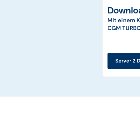
Downlo
Mit einem K
CGM TURBO
Server 2 