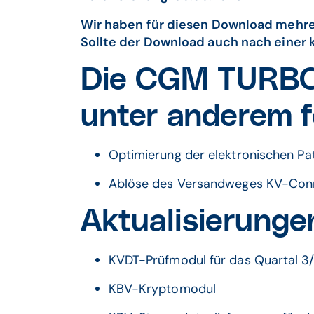
Wir haben für diesen Download mehrer
Sollte der Download auch nach einer k
Die CGM TURBOM
unter anderem 
Optimierung der elektronischen Pa
Ablöse des Versandweges KV-Con
Aktualisierunge
KVDT-Prüfmodul für das Quartal 3
KBV-Kryptomodul