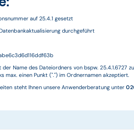
e:
sionsnummer auf 25.4.1 gesetzt
e Datenbankaktualisierung durchgeführt
4abe6c3d6d116ddf63b
 ist der Name des Dateiordners von bspw. 25.4.1.6727
ks max. einen Punkt (".") im Ordnernamen akzeptiert.
keiten steht Ihnen unsere Anwenderberatung unter
02