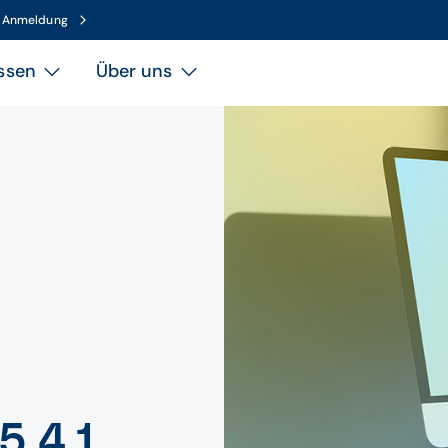
n Anmeldung
ssen
Über uns
5.4.1