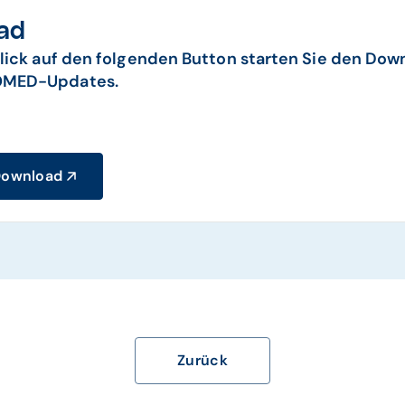
ad
lick auf den folgenden Button starten Sie den Dow
MED-Updates.
Download
Zurück