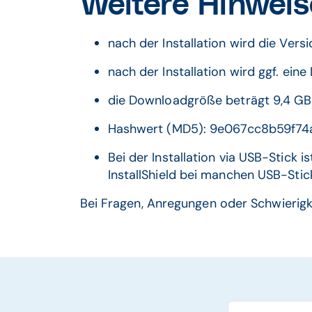
Weitere Hinweis
nach der Installation wird die Ver
nach der Installation wird ggf. ein
die Downloadgröße beträgt 9,4 GB
Hashwert (MD5): 9e067cc8b59f7
Bei der Installation via USB-Stick
InstallShield bei manchen USB-Stic
Bei Fragen, Anregungen oder Schwierig