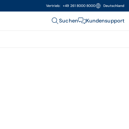
Vertrieb:
+49 261 8000 8000
Deutschland
Suchen
Kundensupport