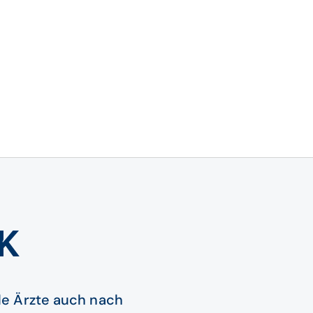
K
ele Ärzte auch nach