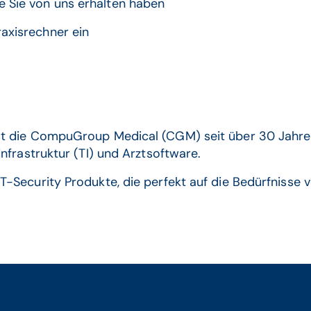
e Sie von uns erhalten haben
raxisrechner ein
t die CompuGroup Medical (CGM) seit über 30 Jahren 
nfrastruktur (TI) und Arztsoftware.
T-Security Produkte, die perfekt auf die Bedürfnisse v