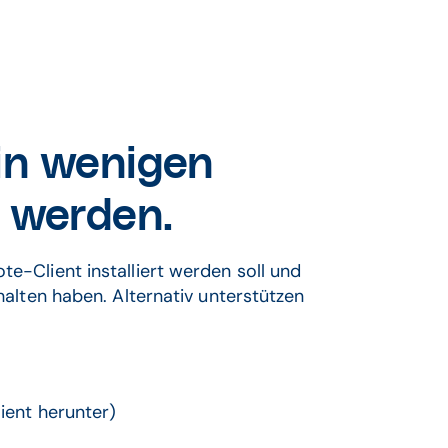
 in wenigen
t werden.
te-Client installiert werden soll und
rhalten haben. Alternativ unterstützen
ient herunter)