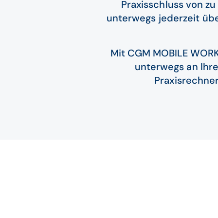
Praxisschluss von z
unterwegs jederzeit über
Mit CGM MOBILE WORK h
unterwegs an Ihr
Praxisrechner