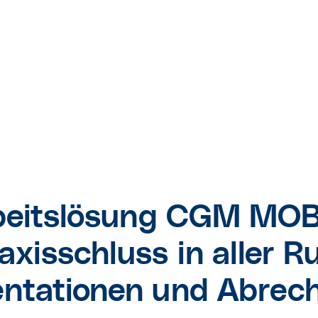
rbeitslösung CGM MO
axisschluss in aller 
ntationen und Abrec