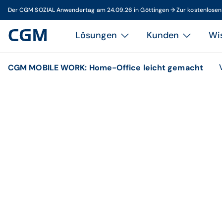
Der CGM SOZIAL Anwendertag am 24.09.26 in Göttingen → Zur kostenlose
Lösungen
Kunden
Wi
CGM MOBILE WORK: Home-Office leicht gemacht