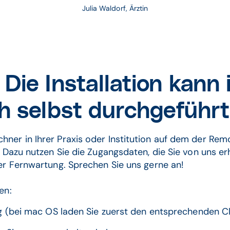
Julia Waldorf, Ärztin
Die Installation kann
ch selbst durchgeführ
ner in Ihrer Praxis oder Institution auf dem der Remo
h. Dazu nutzen Sie die Zugangsdaten, die Sie von uns e
 per Fernwartung. Sprechen Sie uns gerne an!
ren:
(bei mac OS laden Sie zuerst den entsprechenden Cl