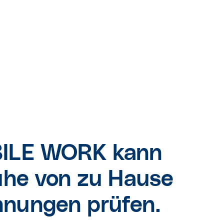
BILE WORK kann
Ruhe von zu Hause
hnungen prüfen.