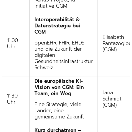
Initiative CGM
Interoperabilität &
Datenstrategie bei
CGM
Elisabeth
11:00
openEHR, FHIR, EHDS -
Pantazoglou
Uhr
und die Zukunft der
(CGM)
digitalen
Gesundheitsinfrastruktur
Schweiz
Die europäische KI-
Vision von CGM: Ein
Jana
Team, ein Weg
11:30
Schmidt
Uhr
Eine Strategie, viele
(CGM)
Länder, eine
gemeinsame Zukunft
Kurz durchatmen –