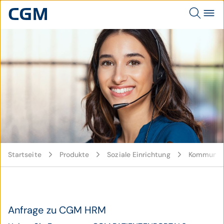
© istockphoto / Ridofranz
Startseite
Produkte
Soziale Einrichtung
Kommunika
Anfrage zu CGM HRM